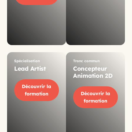
Spécialisation
Tronc commun
Lead Artist
Concepteur
Animation 2D
Découvrir la
Découvrir la
formation
formation