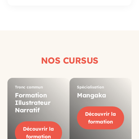
NOS CURSUS
Tronc commun
Spécialisation
Formation
Mangaka
Illustrateur
Narratif
Découvrir la
formation
Découvrir la
formation