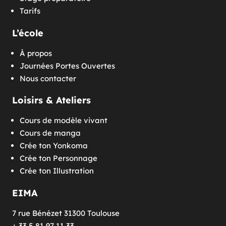
Tarifs
L’école
À propos
Journées Portes Ouvertes
Nous contacter
Loisirs & Ateliers
Cours de modèle vivant
Cours de manga
Crée ton Yonkoma
Crée ton Personnage
Crée ton Illustration
EIMA
7 rue Bénézet 31300 Toulouse
+ 33 5 81 97 11 33