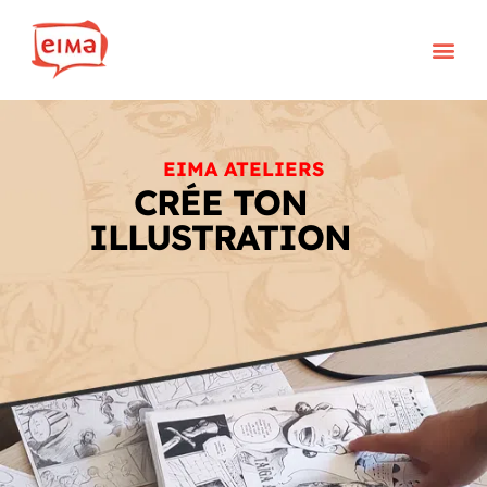
Aller
au
contenu
Télé
EIMA ATELIERS
CRÉE TON
ILLUSTRATION