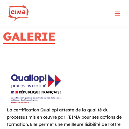
Aller
au
contenu
Télé
GALERIE
La certification Qualiopi atteste de la qualité du
processus mis en œuvre par l’EIMA pour ses actions de
formation. Elle permet une meilleure lisibilité de l’offre